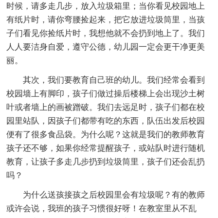
时候，请多走几步，放入垃圾箱里；当你看见校园地上
有纸片时，请你弯腰捡起来，把它放进垃圾筒里，当孩
子们看见你捡纸片时，我想他就不会扔到地上了。我们
人人要洁身自爱，遵守公德，幼儿园一定会更干净更美
丽。
其次，我们要教育自己班的幼儿。我们经常会看到
校园墙上有脚印，孩子们做过操后楼梯上会出现沙土树
叶或者墙上的画被蹭破。我们去远足时，孩子们都在校
园里站队，因孩子们都带有吃的东西，队伍出发后校园
便有了很多食品袋。为什么呢？这就是我们的教师教育
孩子还不够，如果你经常提醒孩子，或站队时进行随机
教育，让孩子多走几步扔到垃圾筒里，孩子们还会乱扔
吗？
为什么送孩接孩之后校园里会有垃圾呢？有的教师
或许会说，我班的孩子习惯很好呀！在教室里从不乱