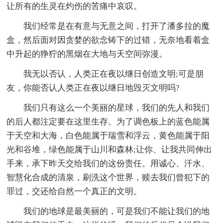
让所有的生灵在灼伤的苦痛中哀叹。
我们经常是在有意与无意之间，打开了潘多拉的魔
盒，然后面对因贪婪的欲念铸下的过错，无奈地看着盒
中升起的狰狞的黑烟在大地与天空间弥漫。
我无以否认，人类正在夜以继日创造文明;可是朋
友，你能否认人类正在夜以继日地毁灭文明吗?
我们只有这么一个美丽的星球，我们的先人和我们
的后人都注定要在这里生存。为了调色板上的蓝色能属
于天空和大海，白色能属于瑞雪和浮云，黄色能属于阳
光和谷堆，绿色能属于山川和森林;让你、让我共同伸出
手来，承下昨天交给我们的这份责任。用诚心、汗水、
智慧化合成的清泉，刷洗这个世界，赎去我们曾犯下的
罪过，交还给自然一个真正的文明。
我们的地球是最美丽的，可是我们不能让我们的地