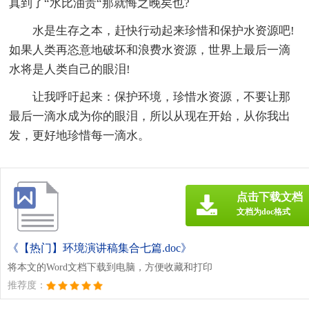
真到了“水比油贵“那就悔之晚矣也?
水是生存之本，赶快行动起来珍惜和保护水资源吧!
如果人类再恣意地破坏和浪费水资源，世界上最后一滴
水将是人类自己的眼泪!
让我呼吁起来：保护环境，珍惜水资源，不要让那
最后一滴水成为你的眼泪，所以从现在开始，从你我出
发，更好地珍惜每一滴水。
点击下载文档
文档为doc格式
《【热门】环境演讲稿集合七篇.doc》
将本文的Word文档下载到电脑，方便收藏和打印
推荐度：