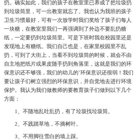
扔。确实如此，我们的孩子在教室里已养成了把垃圾扔
到垃圾筒里，可一出教室就忘了。我也认为我班的孩子
卫生习惯最好，可有一次放学时我们奖给了孩子们每人
一块糖，在教室里我们一再强调到了外边不要乱扔糖
纸，一定要扔到垃圾筒里。可是下班时我在校园里还是
发现地上有糖纸。我们自己也是，在家里校园里不乱
扔，可到了大街上，当看不到垃圾筒的时候，就会不由
自主地把纸片或果皮随手扔到角落里，这就是我们的环
保意识还不够强，我们的幼儿的`环保意识还很弱！我们
要让孩子们树立强烈的环保意识，并自觉地去进行环境
保护。我认为我们做教师的要教育孩子们做到以下几个
方面：
1、不随地乱吐乱扔，有了垃圾找垃圾筒。
2、不践踏草地，不摘树叶。
3、不用脚往雪白的墙上踩。