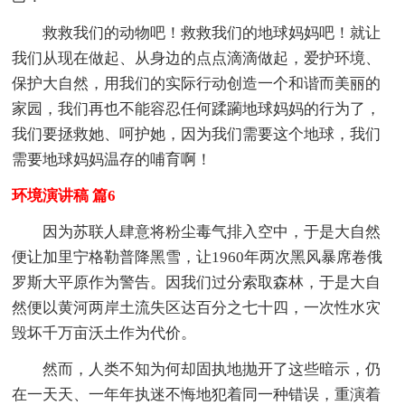
救救我们的动物吧！救救我们的地球妈妈吧！就让
我们从现在做起、从身边的点点滴滴做起，爱护环境、
保护大自然，用我们的实际行动创造一个和谐而美丽的
家园，我们再也不能容忍任何蹂躏地球妈妈的行为了，
我们要拯救她、呵护她，因为我们需要这个地球，我们
需要地球妈妈温存的哺育啊！
环境演讲稿 篇6
因为苏联人肆意将粉尘毒气排入空中，于是大自然
便让加里宁格勒普降黑雪，让1960年两次黑风暴席卷俄
罗斯大平原作为警告。因我们过分索取森林，于是大自
然便以黄河两岸土流失区达百分之七十四，一次性水灾
毁坏千万亩沃土作为代价。
然而，人类不知为何却固执地抛开了这些暗示，仍
在一天天、一年年执迷不悔地犯着同一种错误，重演着