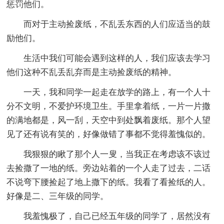
惩罚他们。
而对于主动捡废纸，不乱丢东西的人们应适当的鼓
励他们。
生活中我们可能会遇到这样的人，我们应该去学习
他们这种不乱丢乱弃而是主动捡废纸的精神。
一天，我和同学一起走在放学的路上，有一个人十
分不文明，不爱护环境卫生。手里拿着纸，一片一片撒
的满地都是，风一刮，天空中到处飘着废纸。那个人望
见了还有说有笑的，好像做错了事都不觉得羞愧似的。
我狠狠的瞅了那个人一叟，当我正在考虑该不该过
去捡撒了一地的纸。旁边站着的一个人走了过去，二话
不说弯下腰捡起了地上撒下的纸。我看了看捡纸的人。
好像是二、三年级的同学。
我羞愧极了，自己已经五年级的同学了，居然没有