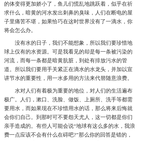
的体变得更加娇小了，鱼儿们慌乱地跳跃着，似乎在祈
求什么，暗黄的河水发出刺鼻的臭味，人们在断电的屋
子里痛苦不堪，如果恰巧在这时世界没有了一滴水，你
将会怎么办。
没有水的日子，我们不能想象，所以我们要珍惜地
球上仅有的水资源。可是我看见的却是每一条被污染的
河流，而每一条都是暗黄肮脏，到处有排放污水的管
道。所以我们要用手关紧正在滴水的水龙头，并加以宣
讲节水的重要性，用一水多用的方法来代替随意浪费。
水对人们有着极为重要的地位，对人们的生活遍布
极广。人们，漱口、洗脸、做饭、上厕所、洗手等都需
要用水，而如果现在不珍惜用水的话，那么将来后悔就
会你们自己。到那时可不要怨天尤人，这一切都是你们
亲手造成的。有些人可能会说“地球有这么多的水，我浪
费一点应该不会有什么在碍吧?”那么你的回答是错的，