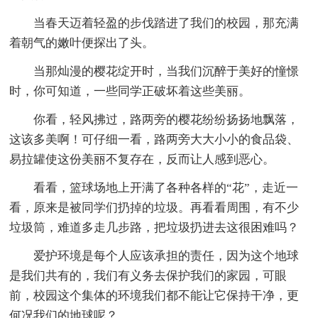
当春天迈着轻盈的步伐踏进了我们的校园，那充满
着朝气的嫩叶便探出了头。
当那灿漫的樱花绽开时，当我们沉醉于美好的憧憬
时，你可知道，一些同学正破坏着这些美丽。
你看，轻风拂过，路两旁的樱花纷纷扬扬地飘落，
这该多美啊！可仔细一看，路两旁大大小小的食品袋、
易拉罐使这份美丽不复存在，反而让人感到恶心。
看看，篮球场地上开满了各种各样的“花”，走近一
看，原来是被同学们扔掉的垃圾。再看看周围，有不少
垃圾筒，难道多走几步路，把垃圾扔进去这很困难吗？
爱护环境是每个人应该承担的责任，因为这个地球
是我们共有的，我们有义务去保护我们的家园，可眼
前，校园这个集体的环境我们都不能让它保持干净，更
何况我们的地球呢？