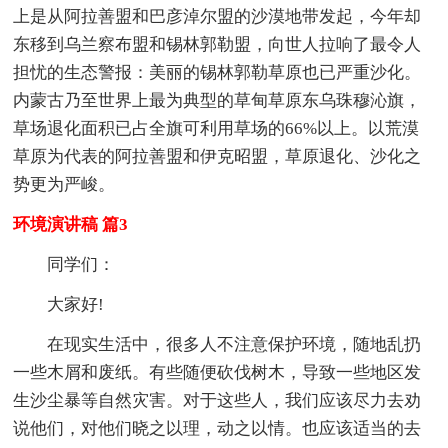
上是从阿拉善盟和巴彦淖尔盟的沙漠地带发起，今年却
东移到乌兰察布盟和锡林郭勒盟，向世人拉响了最令人
担忧的生态警报：美丽的锡林郭勒草原也已严重沙化。
内蒙古乃至世界上最为典型的草甸草原东乌珠穆沁旗，
草场退化面积已占全旗可利用草场的66%以上。以荒漠
草原为代表的阿拉善盟和伊克昭盟，草原退化、沙化之
势更为严峻。
环境演讲稿 篇3
同学们：
大家好!
在现实生活中，很多人不注意保护环境，随地乱扔
一些木屑和废纸。有些随便砍伐树木，导致一些地区发
生沙尘暴等自然灾害。对于这些人，我们应该尽力去劝
说他们，对他们晓之以理，动之以情。也应该适当的去