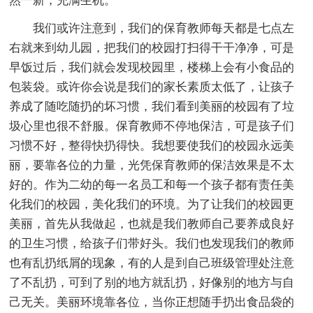
然一新，充满生机。
我们或许注意到，我们的保育教师每天都是七点左
右就来到幼儿园，把我们的校园打扫得干干净净，可是
早饭过后，我们就会发现校园里，楼梯上会有小食品的
包装袋。或许你会说是我们的家长素质太低了，让孩子
养成了随吃随扔的坏习惯，我们看到美丽的校园有了垃
圾心里也很不舒服。保育教师不停地保洁，可是孩子们
习惯不好，整得快扔得快。我想要使我们的校园永远美
丽，要靠各位的力量，光凭保育教师的保洁效果是不太
好的。作为二幼的每一名员工和每一个孩子都有责任美
化我们的校园，美化我们的环境。为了让我们的校园更
美丽，首先从我做起，也就是我们教师自己要养成良好
的卫生习惯，给孩子们带好头。我们也发现我们的教师
也有乱扔纸屑的现象，有的人是到自己班级管理处注意
了不乱扔，可到了别的地方就乱扔，好像别的地方与自
己无关。美丽环境靠各位，当你正想随手扔出食品袋的