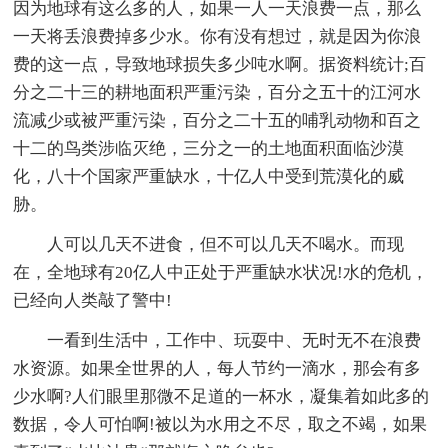
因为地球有这么多的人，如果一人一天浪费一点，那么
一天将丢浪费掉多少水。你有没有想过，就是因为你浪
费的这一点，导致地球损失多少吨水啊。据资料统计;百
分之二十三的耕地面积严重污染，百分之五十的江河水
流减少或被严重污染，百分之二十五的哺乳动物和百之
十二的鸟类涉临灭绝，三分之一的土地面积面临沙漠
化，八十个国家严重缺水，十亿人中受到荒漠化的威
胁。
人可以几天不进食，但不可以几天不喝水。而现
在，全地球有20亿人中正处于严重缺水状况!水的危机，
已经向人类敲了警中!
一看到生活中，工作中、玩耍中、无时无不在浪费
水资源。如果全世界的人，每人节约一滴水，那会有多
少水啊?人们眼里那微不足道的一杯水，凝集着如此多的
数据，令人可怕啊!被以为水用之不尽，取之不竭，如果