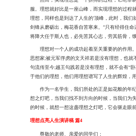
服。理想就好比是一座山峰，而实现理想的过程
理想，同样也是到达了人生的'顶峰，此时，我们
剑锋从磨砺出，梅花香自苦寒来。”只有经得住命
将降大任于斯人也，必先苦其心志，劳其筋骨，饿
理想对一个人的成功起着至关重要的的作用
思想家;被元军俘虏的文天祥若是没有理想，也就
句流传至今;越王勾践若是没有理想，就不会有“
于他们的理想，他们用理想谱写了人生的辉煌，用
作为一名学生，我们所处的正是如花般的年
想之灯吧，当我们找不到方向的时候，当我们为
的时候，就想一想这盏理想之灯吧，它会驱走眼前
理想点亮人生演讲稿 篇4
尊敬的老师、亲爱的同学们：