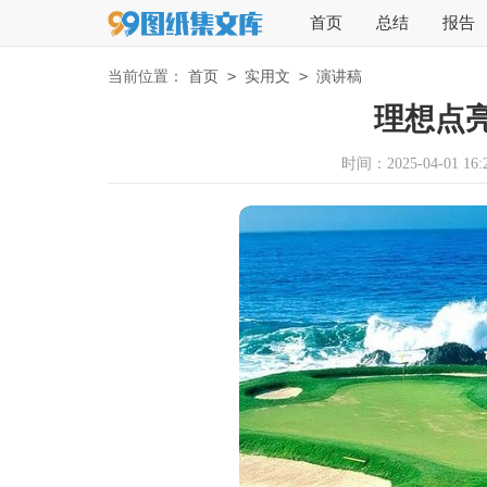
首页
总结
报告
>
>
当前位置：
首页
实用文
演讲稿
理想点
时间：2025-04-01 16:2