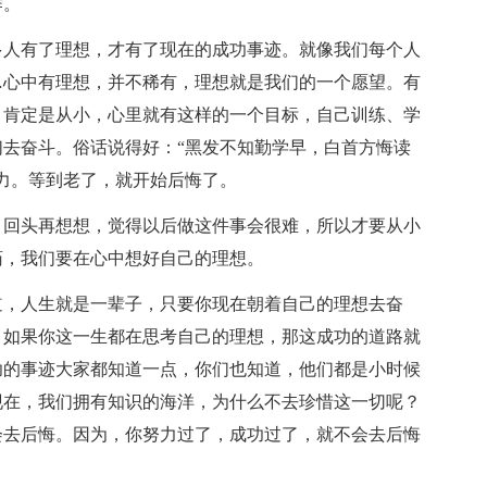
作。
多人有了理想，才有了现在的成功事迹。就像我们每个人
…心中有理想，并不稀有，理想就是我们的一个愿望。有
，肯定是从小，心里就有这样的一个目标，自己训练、学
去奋斗。俗话说得好：“黑发不知勤学早，白首方悔读
力。等到老了，就开始后悔了。
，回头再想想，觉得以后做这件事会很难，所以才要从小
药，我们要在心中想好自己的理想。
道，人生就是一辈子，只要你现在朝着自己的理想去奋
。如果你这一生都在思考自己的理想，那这成功的道路就
功的事迹大家都知道一点，你们也知道，他们都是小时候
现在，我们拥有知识的海洋，为什么不去珍惜这一切呢？
会去后悔。因为，你努力过了，成功过了，就不会去后悔