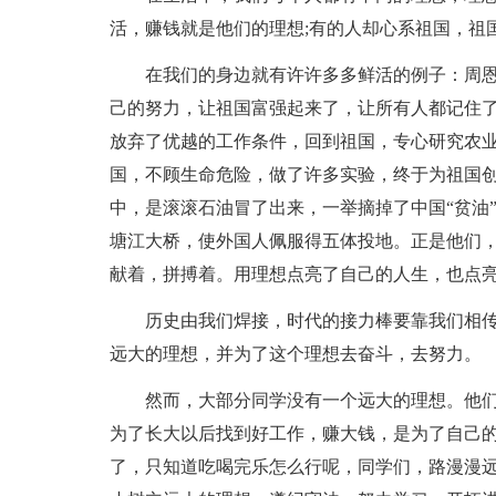
活，赚钱就是他们的理想;有的人却心系祖国，祖
在我们的身边就有许许多多鲜活的例子：周
己的努力，让祖国富强起来了，让所有人都记住了
放弃了优越的工作条件，回到祖国，专心研究农业
国，不顾生命危险，做了许多实验，终于为祖国创
中，是滚滚石油冒了出来，一举摘掉了中国“贫油
塘江大桥，使外国人佩服得五体投地。正是他们
献着，拼搏着。用理想点亮了自己的人生，也点
历史由我们焊接，时代的接力棒要靠我们相
远大的理想，并为了这个理想去奋斗，去努力。
然而，大部分同学没有一个远大的理想。他
为了长大以后找到好工作，赚大钱，是为了自己
了，只知道吃喝完乐怎么行呢，同学们，路漫漫