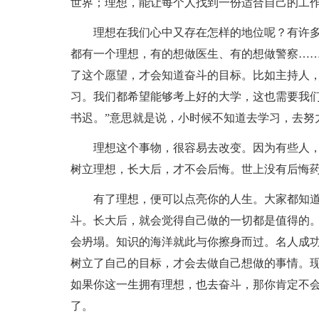
世界；理想，能让每个人找到一份适合自己的工
理想在我们心中又存在怎样的地位呢？有许
都有一个理想，有的想做医生、有的想做警察…
了这个愿望，才会知道奋斗的目标。比如主持人
习。我们都希望能够考上好的大学，这也需要我们
书迟。”意思就是说，小时候不知道去学习，去努
理想这个事物，很容易去改变。因为有些人
树立理想，长大后，才不会后悔。世上没有后悔
有了理想，便可以点亮你的人生。大家都知
斗。长大后，就会觉得自己做的一切都是值得的
会坍塌。知识的海洋就此与你擦身而过。名人成
树立了自己的目标，才会去做自己想做的事情。
如果你这一生拥有理想，也去奋斗，那你肯定不
了。