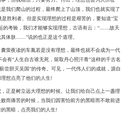
就是我们爬山的过程，最终爬上了山顶，我们也就实现了
就是胜利者。但是实现理想的过程是艰苦的，要知道“宝
运的考验，我们才能够实现理想，古语有云：“……故天
其体肤……”说的也正是这个道理。
。囊萤夜读的车胤若是没有理想，最终也就不会成为一代
不会有“人生自古谁无死，留取丹心照汗青”这样的千古名
卧薪尝胆灭吴国”的传奇。可见，一代伟人们的成就，源自
理想点亮了他们的人生!
纪，正是树立远大理想的时候。让我们给自己点上一盏理
失败而痛苦的时候，当我们因害怕前方的黑暗而不敢前进
的黑暗，点亮我们的人生!