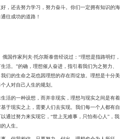
立好，还去努力学习，努力奋斗。你们一定拥有知识的海
向通往成功的道路！
。俄国作家列夫·托尔斯泰曾经说过：“理想是指路明灯，
生活。”的确，理想催人奋进，指引着我们为之努力、
，我们的生命之花也因理想的存在而绽放。理想是十分美
每个人对自己人生的规划。
来生活的一种设想，而并非现实，理想与现实之间是有着
它基于现实之上，需要人们去实现。我们每一个人都有自
以通过努力来实现它，“世上无难事，只怕有心人”，我
们的人生。
易事，但我相信，只要努力、付出，理想也会为人所征