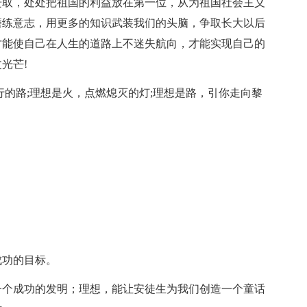
进取，处处把祖国的利益放在第一位，从为祖国社会主义
磨练意志，用更多的知识武装我们的头脑，争取长大以后
才能使自己在人生的道路上不迷失航向，才能实现自己的
光芒!
行的路;理想是火，点燃熄灭的灯;理想是路，引你走向黎
成功的目标。
一个成功的发明；理想，能让安徒生为我们创造一个童话