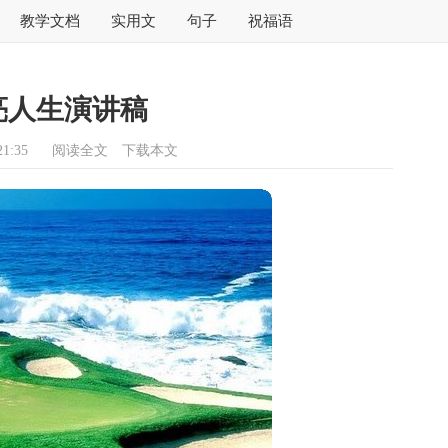
教学文档
实用文
句子
祝福语
亮人生演讲稿
1:35
阅读全文
下载本文