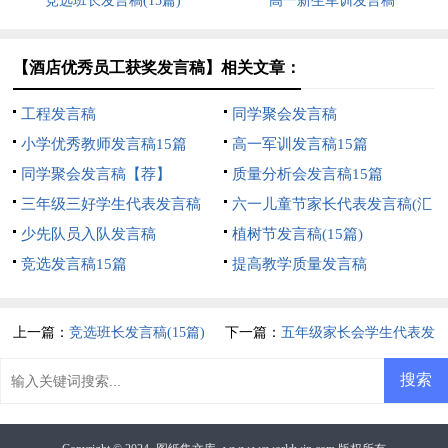
竞选班长发言稿(15篇)
高一新生军训发言稿
【酒店优秀员工获奖发言稿】相关文章：
工程发言稿
同学聚会发言稿
小学优秀教师发言稿15篇
高一军训发言稿15篇
同学聚会发言稿【荐】
质量分析会发言稿15篇
三年级三好学生代表发言稿
六一儿童节家长代表发言稿(汇
少先队员入队发言稿
编15篇)
植树节发言稿(15篇)
竞选发言稿15篇
提高教学质量发言稿
上一篇：
竞选班长发言稿(15篇)
下一篇：
五年级家长会学生代表发
言稿15篇