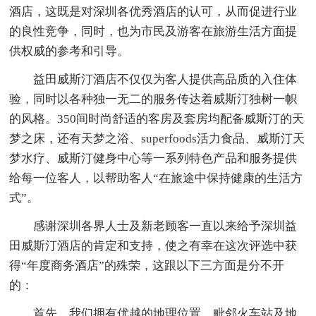
酒店，这既是对深圳各优秀酒店的认可，从而促进行业
的良性竞争，同时，也为市民及游客在旅游生活方面提
供权威的参考和引导。
益田威斯汀酒店不仅仅为客人提供高品质的入住体
验，同时以各种独一无二的服务传达着威斯汀独树一帜
的风格。350间时尚舒适的客房及套房均配备威斯汀的天
梦之床，还有天梦之浴、superfoods活力食品、威斯汀天
梦水疗、威斯汀健身中心等一系列特色产品和服务提供
给每一位客人，以帮助客人“在旅途中保持健康的生活方
式”。
感谢深圳各界人士及新老顾客一直以来给予深圳益
田威斯汀酒店的肯定和支持，使之有幸在这次评选中获
得“年度商务酒店”的殊荣，这跟以下三方面是分不开
的：
首先，我们拥有优越的地理位置，毗邻火车站及地