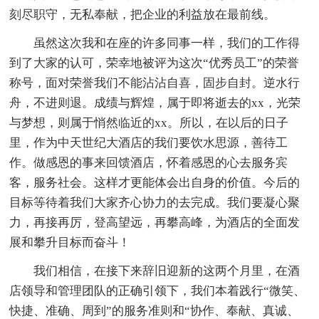
刻尽职守，无私奉献，把企业的利益放在最前线。
虽然这次我和在座的许多同事一样，我们的工作得
到了大家的认可，荣幸地被评为这次“优秀员工”的荣誉
称号，面对荣誉我们不能沾沾自喜，固步自封。逆水行
舟，不进则退。成绩与辉煌，属于即将逝去的xx，光荣
与梦想，则属于悄然临近的xx。所以，在以后的日子
里，作为中天世纪大酒店的我们要饮水思源，善待工
作。做感恩的事来回馈酒店，怀着感恩的心去服务宾
客，服务社会。这样才更能体会出自身的价值。今后的
目标等待着我们大家齐心协力的去完成。我们要凝心聚
力，再接再厉，登高望远，再攀高峰，为酒店的全面发
展和攀升目标而奋斗！
我们相信，在接下来辞旧迎新的这两个月里，在酒
店领导和管理团队的正确引领下，我们本着践行“微笑、
快捷、准确、周到”的服务准则和“协作、奉献、真诚、