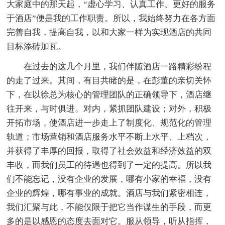
大家庭中的那天起，“虚心学习、认真工作、更好的服务
于酒店”便是我的工作职责。所以，我始终努力在各方面
完善自我，提高自我，以和大家一样为实现酒店的共同
目标添砖加瓦。
在过去的这几个月里，我们伴随酒店一路精彩纷程
的走了过来。其间，有目共睹的是，在彭董的亲切关怀
下，在以徐总为核心的管理团队的正确领导下，酒店继
往开来，与时俱进。对内，紧抓团队建设；对外，积极
开拓市场，使酒店进一步走上了制度化、规范化的管理
轨道；市场营销和酒店服务水平不断上水平、上档次，
并获得了丰厚的回报，取得了社会效益和经济效益的双
丰收，而我们员工的待遇也得到了一定的提高。所以我
们不能忘记，没有企业的发展，哪有小家的幸福，没有
企业的辉煌，哪有事业的成就。酒店与我们紧密相连，
我们汇聚与此，不能仅限于把它当作谋生的手段，而更
多的是以感恩的态度去面对它。服从领导，听从指挥，