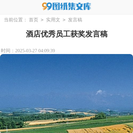
>
>
当前位置：
首页
实用文
发言稿
酒店优秀员工获奖发言稿
时间：2025-03-27 04:09:39