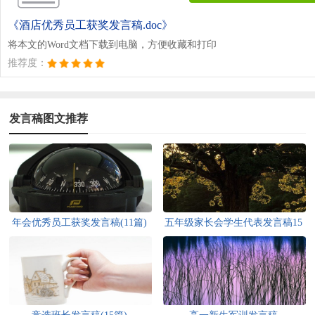
《酒店优秀员工获奖发言稿.doc》
将本文的Word文档下载到电脑，方便收藏和打印
推荐度：
发言稿图文推荐
年会优秀员工获奖发言稿(11篇)
五年级家长会学生代表发言稿15
篇