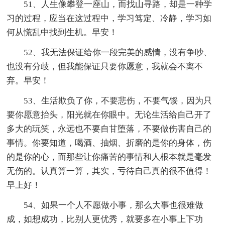
51、人生像攀登一座山，而找山寻路，却是一种学
习的过程，应当在这过程中，学习笃定、冷静，学习如
何从慌乱中找到生机。早安！
52、我无法保证给你一段完美的感情，没有争吵、
也没有分歧，但我能保证只要你愿意，我就会不离不
弃。早安！
53、生活欺负了你，不要悲伤，不要气馁，因为只
要你愿意抬头，阳光就在你眼中。无论生活给自己开了
多大的玩笑，永远也不要自甘堕落，不要做伤害自己的
事情。你要知道，喝酒、抽烟、折磨的是你的身体，伤
的是你的心，而那些让你痛苦的事情和人根本就是毫发
无伤的。认真算一算，其实，亏待自己真的很不值得！
早上好！
54、如果一个人不愿做小事，那么大事也很难做
成，如想成功，比别人更优秀，就要多在小事上下功