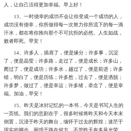
人，让自己活得更加幸福。早上好！
13、一时侥幸的成功不会让你变成一个成功的人，
成功没有侥幸，你所做得每一次努力你所流下的每一滴
汗水，都在将你推向那个不可抗拒的必然。人生如战，
败者即死。早安！
14、许多人，插肩了，便是缘分；许多事，沉淀
了，便是晶莹；许多路，走过了，便是成长；许多山，
爬过了，便是成功；许多水，越过了，便是前进；许多
错，明白了，便是历练；许多愁，过去了，便是洒脱；
许多梦，做过了，便是幸运；许多绪，牵念了，便是幸
福。加油，早安！
15、昨天是冰封记忆的一本书，今天是书写人生的
一页纸。我们的悲剧在于，很多时候将昨天和今天本末
倒置，沉浸于昨天的舞台，缅怀于过去的辉煌；迷茫于
现实的脚步，困惑于路在何方。不管昨天有多风光荣