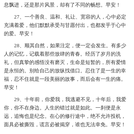
息飘进，还是那片风景，却有了不同的畅想。早安！
27、一个善良、温和、礼让、宽容的人，心中必定
充满着爱，他们默默承受与甘愿付出，也都发乎于心中
的爱。早安！
28、顺其自然，如果注定，便一定会发生。有多少
人的记忆，记载着那些放肆的青春。经历了岁月的洗
礼，但真挚的感悟没有磨灭，生命是短暂的，所有爱情
是永恒的。别给自己的放纵找借口。忍住了是一生的幸
福，忍不住就是一段美丽的故事，而后会有一生的痛。
早安！
29、十年前，你爱我，我逃避不见，十年后，我爱
你，你不在身边。人生的错过就是如此。一刹便是永
远，追悔也是纪念。在心的修行途中，绝不允许投机，
面具必被撕毁，谎言必被揭穿，谁也无法幸免。早安！