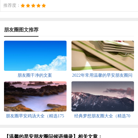
推荐度：
朋友圈图文推荐
朋友圈干净的文案
2022年常用温馨的早安朋友圈问
候语23句
朋友圈早安鸡汤大全（精选175
经典梦想朋友圈大全（精选70
句）
句）
【温馨的早安朋友圈问候语摘录】相关文章：