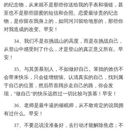
的纪念物，从来就不是那些你送给我的手表和项链，甚
至也不是那些甜蜜的短信和合照。恋爱最珍贵的纪念
物，是你留在我身上的，如同河川留给地形的，那些你
对我造成的改变。早安！
34、我们不是在挑战山的高度，而是在挑战自己，
从登山中感受到了什么，才是登山的真正意义所在。早
安！
35、与其羡慕别人，不如做好自己。笨拙的效仿不
会带来快乐，只会徒增烦恼。认清真实的自己，找到属
于自己的位置，然后昂首阔步走自己的路，你会发
现，"做自己"的快乐远胜过一切比较与羡慕！早安！
36、老师是最牛逼的催眠师，从不敢肯定的说我拥
有过什么。早安！
37、不要总说没准备好，去行动才能解除焦虑；不