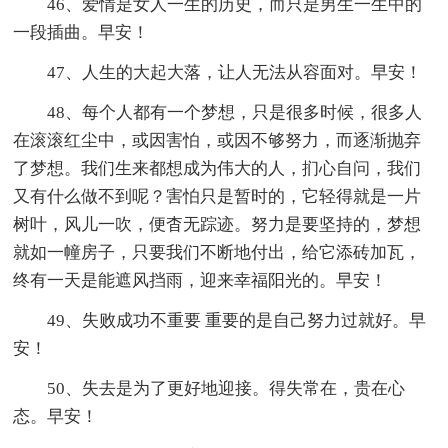
46、爱情是女人一生的历史，而只是男生一生中的
一段插曲。早安！
47、人生的大起大落，让人无法从容面对。早安！
48、每个人都有一个梦想，只是很多时候，很多人
在滚滚红尘中，或因害怕，或因不够努力，而逐渐抛弃
了梦想。我们生来都想成为伟大的人，扪心自问，我们
又有什么做不到呢？害怕只是暂时的，它轻得就是一片
树叶，风儿一吹，便杳无踪迹。努力是要坚持的，梦想
就如一幢房子，只要我们不断地付出，给它添砖加瓦，
终有一天是能遮风挡雨，迎来幸福阳光的。早安！
49、失败成功不重要 重要的是自己努力过就好。早
安！
50、失去是为了更好地迎接。得失常在，贵在心
态。早安！