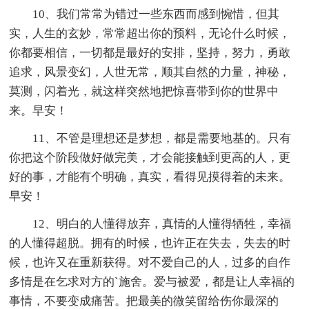
10、我们常常为错过一些东西而感到惋惜，但其
实，人生的玄妙，常常超出你的预料，无论什么时候，
你都要相信，一切都是最好的安排，坚持，努力，勇敢
追求，风景变幻，人世无常，顺其自然的力量，神秘，
莫测，闪着光，就这样突然地把惊喜带到你的世界中
来。早安！
11、不管是理想还是梦想，都是需要地基的。只有
你把这个阶段做好做完美，才会能接触到更高的人，更
好的事，才能有个明确，真实，看得见摸得着的未来。
早安！
12、明白的人懂得放弃，真情的人懂得牺牲，幸福
的人懂得超脱。拥有的时候，也许正在失去，失去的时
候，也许又在重新获得。对不爱自己的人，过多的自作
多情是在乞求对方的`施舍。爱与被爱，都是让人幸福的
事情，不要变成痛苦。把最美的微笑留给伤你最深的