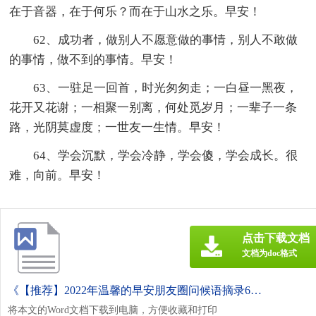
在于音器，在于何乐？而在于山水之乐。早安！
62、成功者，做别人不愿意做的事情，别人不敢做
的事情，做不到的事情。早安！
63、一驻足一回首，时光匆匆走；一白昼一黑夜，
花开又花谢；一相聚一别离，何处觅岁月；一辈子一条
路，光阴莫虚度；一世友一生情。早安！
64、学会沉默，学会冷静，学会傻，学会成长。很
难，向前。早安！
点击下载文档
文档为doc格式
《【推荐】2022年温馨的早安朋友圈问候语摘录64句.doc》
将本文的Word文档下载到电脑，方便收藏和打印