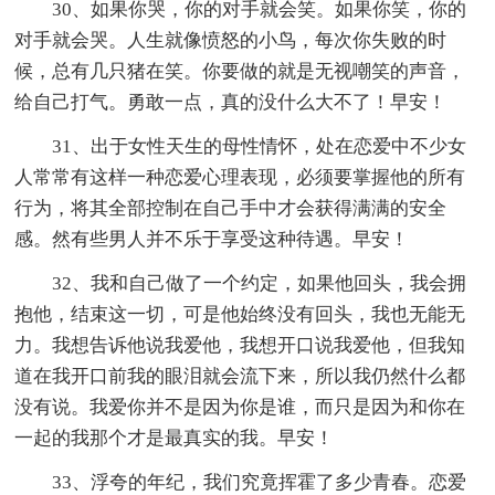
30、如果你哭，你的对手就会笑。如果你笑，你的
对手就会哭。人生就像愤怒的小鸟，每次你失败的时
候，总有几只猪在笑。你要做的就是无视嘲笑的声音，
给自己打气。勇敢一点，真的没什么大不了！早安！
31、出于女性天生的母性情怀，处在恋爱中不少女
人常常有这样一种恋爱心理表现，必须要掌握他的所有
行为，将其全部控制在自己手中才会获得满满的安全
感。然有些男人并不乐于享受这种待遇。早安！
32、我和自己做了一个约定，如果他回头，我会拥
抱他，结束这一切，可是他始终没有回头，我也无能无
力。我想告诉他说我爱他，我想开口说我爱他，但我知
道在我开口前我的眼泪就会流下来，所以我仍然什么都
没有说。我爱你并不是因为你是谁，而只是因为和你在
一起的我那个才是最真实的我。早安！
33、浮夸的年纪，我们究竟挥霍了多少青春。恋爱