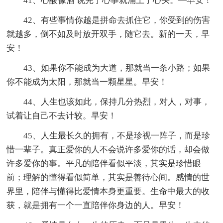
41、心酸像酒 说完了心事就涌上了心头。—早安！
42、有些事情你越是拼命去抓住它，你受到的伤害
就越多，倒不如及时放开双手，随它去。新的一天，早
安！
43、如果你不能成为大道，那就当一条小路；如果
你不能成为太阳，那就当一颗星星。早安！
44、人生也该如此，保持几分热烈，对人，对事，
试着让自己不去计较。早安！
45、人生最长久的拥有，不是珍视一阵子，而是珍
惜一辈子。真正爱你的人不会说许多爱你的话，却会做
许多爱你的事。平凡的陪伴看似平淡，其实是珍惜眼
前；理解的懂得看似简单，其实是善待心间。感情的世
界里，陪伴与懂得比爱情本身更重要。生命中最大的收
获，就是拥有一个一直陪伴你身边的人。早安！