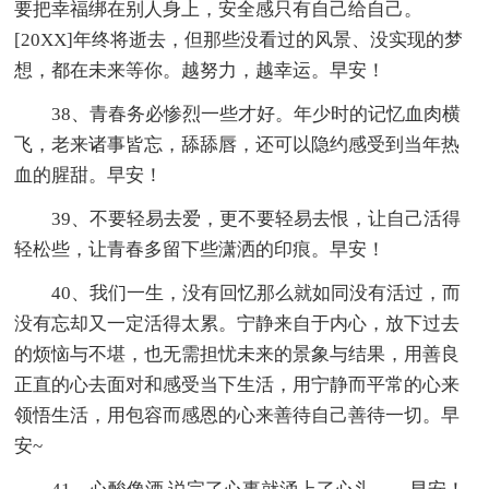
要把幸福绑在别人身上，安全感只有自己给自己。
[20XX]年终将逝去，但那些没看过的风景、没实现的梦
想，都在未来等你。越努力，越幸运。早安！
38、青春务必惨烈一些才好。年少时的记忆血肉横
飞，老来诸事皆忘，舔舔唇，还可以隐约感受到当年热
血的腥甜。早安！
39、不要轻易去爱，更不要轻易去恨，让自己活得
轻松些，让青春多留下些潇洒的印痕。早安！
40、我们一生，没有回忆那么就如同没有活过，而
没有忘却又一定活得太累。宁静来自于内心，放下过去
的烦恼与不堪，也无需担忧未来的景象与结果，用善良
正直的心去面对和感受当下生活，用宁静而平常的心来
领悟生活，用包容而感恩的心来善待自己善待一切。早
安~