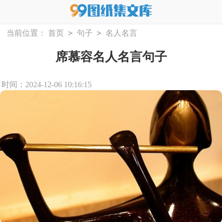
>
>
当前位置：
首页
句子
名人名言
席慕容名人名言句子
时间：2024-12-06 10:16:15