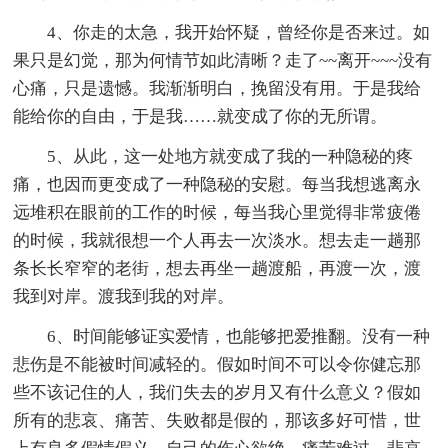
4、你走的太急，我开始怀疑，曾经你是否来过。如
果只是幻觉，那为何情节如此清晰？走了~~离开~~~没有
心痛，只是遗憾。我渐渐明白，挽留没有用。于是我给
能给你的自由，于是我……就变成了你的无所谓。
5、从此，这一处地方就变成了我的一种隐秘的疼
痛，也因而更变成了一种隐秘的安慰。每当我想逃离永
远堆积在眼前的工作的时候，每当我心里觉得非常疲倦
的时候，我就很想一个人再去一次淡水。想去走一趟那
条长长窄窄的老街，想去再坐一趟渡船，再渡一次，渡
我到对岸。渡我到我的对岸。
6、时间能够证实爱情，也能够把爱推翻。没有一种
悲伤是不能被时间减轻的。假如时间不可以令你健忘那
些不该记住的人，我们失去的岁月又有什么意义？假如
所有的悲哀、痛苦、失败都是假的，那该多好可惜，世