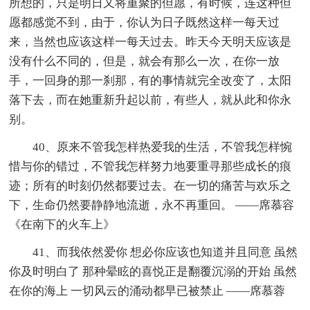
所想的，只是明日又将重聚的但愿，有时候，连这种但
愿都感觉不到，由于，你认为日子既然这样一每天过
来，当然也应该这样一每天过去。昨天今天明天应该是
没有什么不同的，但是，就会有那么一次，在你一放
手，一回身的那一刹那，有的事情就完全改变了，太阳
落下去，而在她重新升起以前，有些人，就从此和你永
别。
40、原来不管我怎样热爱我的生活，不管我怎样惋
惜与你的错过，不管我怎样努力地要重寻那些成长的痕
迹；所有的时刻仍然都要过去。在一切的痛苦与欢乐之
下，生命仍然要静静地流逝，永不再重回。 ——席慕容
《在南下的火车上》
41、而我依然爱你 想必你应该也知道并且同意 虽然
你及时明白了 那种晕眩的喜悦正是翻覆沉溺的开始 虽然
在你的海上 一切风云的涌动都早已被禁止 ——席慕蓉