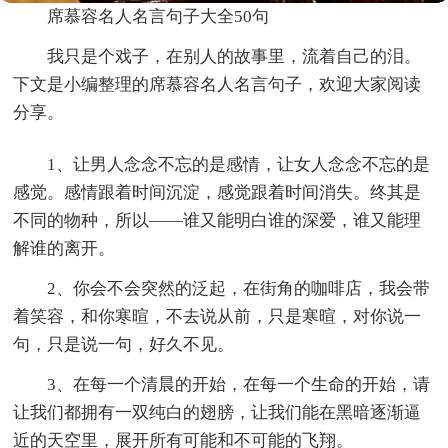
席慕容名人名言句子大全50句
我只是个戏子，在别人的故事里，流着自己的泪。
下文是小编整理的席慕容名人名言句子，欢迎大家阅读
分享。
1、让男人念念不忘的是感情，让女人念念不忘的是
感觉。感情跟着时间沉淀，感觉跟着时间消失。终其是
不同的物种，所以——谁又能明白谁的深爱，谁又能理
解谁的离开。
2、你会不会突然的泛起，在街角的咖啡店，我会带
着笑容，和你寒暄，不去说从前，只是寒暄，对你说一
句，只是说一句，好久不见。
3、在每一个清晨的开始，在每一个生命的开始，请
让我们都拥有一双纯白的翅膀，让我们能在黑暗逐渐逼
近的天空里，展开所有可能和不可能的飞翔。