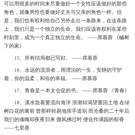
可以用很多的时间来尽量做好一个女性应该做好的那些
角色，就像男性也要做好丈夫与父亲的角色一样。但
是，我们也有权利给自己另外走出一条路来，在这条路
上，我们只是一个独立的生命。我们应该有权利在某些
时刻里，成为一个真正独立的生命。 ——席慕蓉 《槭树
下的家》
15、所有结局都已写好。 ——席慕蓉
16、永远的流浪者，用漂泊的一生，安静的守护
着，你的温柔，和你的幸福。 ——席慕蓉
17、青春是一本太仓促的书。 ——席慕蓉 《青春》
18、溪水急着要流向海洋 浪潮却渴望重回土地 在绿
树白花的篱前 曾那样轻易地挥手道别 而沧桑的二十年后
我们的魂魄却夜夜归来 微风拂过时 便化作满园的郁香
——七里香