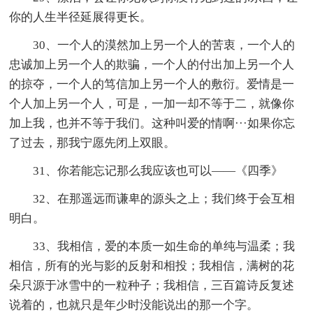
你的人生半径延展得更长。
30、一个人的漠然加上另一个人的苦衷，一个人的
忠诚加上另一个人的欺骗，一个人的付出加上另一个人
的掠夺，一个人的笃信加上另一个人的敷衍。爱情是一
个人加上另一个人，可是，一加一却不等于二，就像你
加上我，也并不等于我们。这种叫爱的情啊···如果你忘
了过去，那我宁愿先闭上双眼。
31、你若能忘记那么我应该也可以——《四季》
32、在那遥远而谦卑的源头之上；我们终于会互相
明白。
33、我相信，爱的本质一如生命的单纯与温柔；我
相信，所有的光与影的反射和相投；我相信，满树的花
朵只源于冰雪中的一粒种子；我相信，三百篇诗反复述
说着的，也就只是年少时没能说出的那一个字。