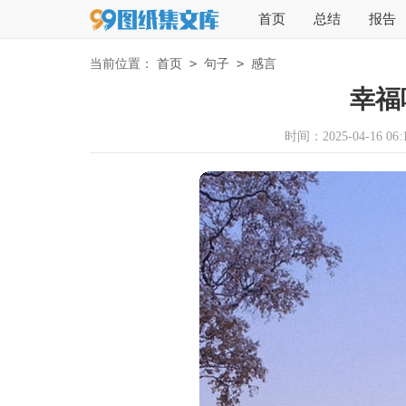
首页
总结
报告
>
>
当前位置：
首页
句子
感言
幸福
时间：2025-04-16 06:1