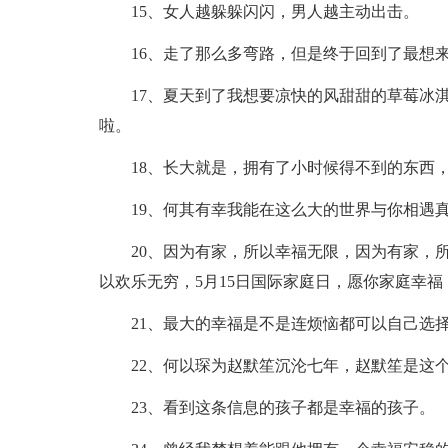
15、女人越躲躲闪闪，男人越主动出击。
16、走了那么多弯路，但是终于回到了最想
17、夏天到了我想要凉快的风甜甜的草莓冰
啦。
18、长大就是，拥有了小时候得不到的东西
19、何其有幸我能在这么大的世界与你相遇
20、因为有家，所以幸福无限，因为有家，
以欢乐无穷，5月15日国际家庭日，愿你家庭幸福
21、最大的幸福是不是连烦恼都可以自己选
22、何以琛为赵默笙沉沦七年，赵默笙是这
23、看到这条信息的孩子都是幸福的孩子。