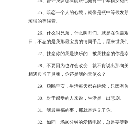
24、曾经我梦想着能跟他拥有一个幸福安稳
25、暗恋一个人的心境，就像是瓶中等候发
顽强的等候着。
26、什么叫兄弟，什么叫哥们。就是在你最
日，不忘的是我那最宝贵的情同手足，愿来世我
27、挂念你的我是快乐的，被我挂念的你是
28、不要因为也许会改变，就不肯说出那句
相遇典当了灵魂，你还是我的天使么？
29、鸥鸥早安，生活每天都在继续，只因有
30、对于感受的人来说，生活是一出悲剧。
31、我最幸福的事，那就是遇见了你。
32、如同一场90分钟的爱情电影，总是要等