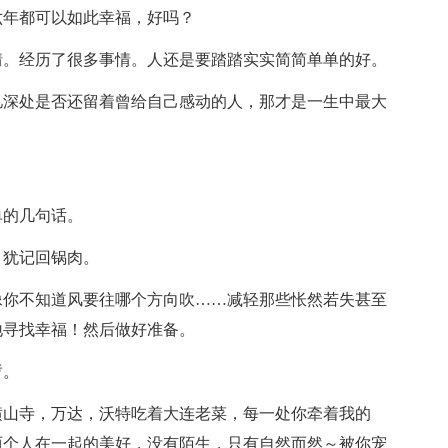
六年都可以如此幸福，好吗？
情。经历了很多事情。人还是要踏踏实实简简单单的好。
忆深处是否还留着曾给自己感动的人，那才是一生中最大
单的几句话。
，犹记回锅肉。
像你不知道风要往哪个方向吹……减轻那些怅然若失甚至
地寻找幸福！然后做好准备。
暂。
横山寺，万达，沃特吃着大连老菜，每一处你牵着我的
两个人在一起的美好，没有陌生，只有自然而然～被你宠