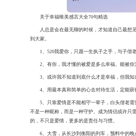
关于幸福唯美感言大全70句精选
人总是会在最无聊的时候，才知道自己最想
到大家。
1、520我爱你，只愿一生执子之手，与子偕
2、有你，我才懂的被爱是多么幸福。能被你
3、或许我不知道到底什么才是幸福，但我知
4、用最本真和简单的心去对待生活，定能获
5、只靠爱情是不能相守一辈子，白头偕老需
不是一种昵称，而是一种守护。成为情侣或许只
的，不只是爱情，更多的是责任与习惯。
6、大雪，从长沙到衡阳的列车，预料中的晚