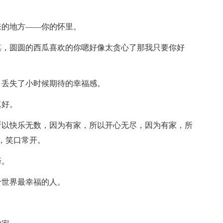
来的地方——你的怀里。
淇，圆圆的西瓜喜欢的你嗯好像太贪心了那我只要你好
，丢失了小时候期待的幸福感。
真好。
所以快乐无数，因为有家，所以开心无尽，因为有家，所
，笑口常开。
择。
个世界最幸福的人。