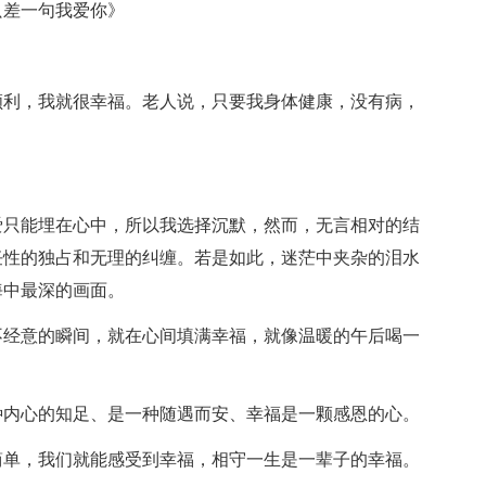
只差一句我爱你》
顺利，我就很幸福。老人说，只要我身体健康，没有病，
爱只能埋在心中，所以我选择沉默，然而，无言相对的结
任性的独占和无理的纠缠。若是如此，迷茫中夹杂的泪水
海中最深的画面。
不经意的瞬间，就在心间填满幸福，就像温暖的午后喝一
种内心的知足、是一种随遇而安、幸福是一颗感恩的心。
简单，我们就能感受到幸福，相守一生是一辈子的幸福。