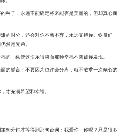
的家。
芽的种子，永远不能确定将来能否是美丽的，但却真心而
艰难的时分，还会对你不离不弃，永远支持你。铁哥们
们仍然是兄弟。
幸福的；纵使这快乐很淡而那种幸福不曾被你发现。
美丽的誓言；不要因为也许会分离，就不敢求一次倾心的
你，才充满希望和幸福。
到第80分钟才等得到那句台词：我爱你，你呢？只是很多