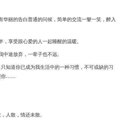
有华丽的告白普通的问候，简单的交流一颦一笑，醉入
半，享受跟心爱的人一起睡醒的温暖。
我中途放弃，一辈子也不远。
，只知道你已成为我生活中的一种习惯，不可或缺的习
想你……
。
散，人散，情还未散。