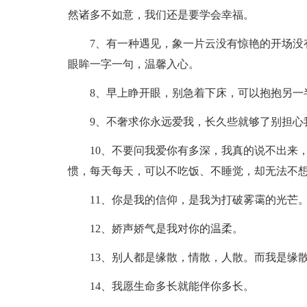
然诸多不如意，我们还是要学会幸福。
7、有一种遇见，象一片云没有惊艳的开场没
眼眸一字一句，温馨入心。
8、早上睁开眼，别急着下床，可以抱抱另一
9、不奢求你永远爱我，长久些就够了别担心
10、不要问我爱你有多深，我真的说不出来
惯，每天每天，可以不吃饭、不睡觉，却无法不
11、你是我的信仰，是我为打破雾霭的光芒
12、娇声娇气是我对你的温柔。
13、别人都是缘散，情散，人散。而我是缘
14、我愿生命多长就能伴你多长。