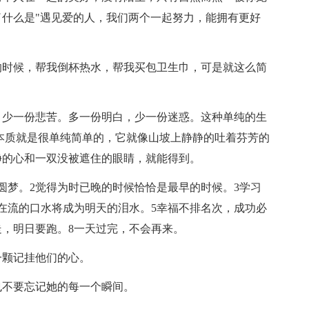
什么是"遇见爱的人，我们两个一起努力，能拥有更好
的时候，帮我倒杯热水，帮我买包卫生巾，可是就这么简
！
，少一份悲苦。多一份明白，少一份迷惑。这种单纯的生
本质就是很单纯简单的，它就像山坡上静静的吐着芬芳的
净的心和一双没被遮住的眼睛，就能得到。
将圆梦。2觉得为时已晚的时候恰恰是最早的时候。3学习
在流的口水将成为明天的泪水。5幸福不排名次，成功必
走，明日要跑。8一天过完，不会再来。
一颗记挂他们的心。
也不要忘记她的每一个瞬间。